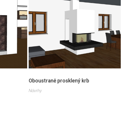
Oboustraně prosklený krb
Návrhy