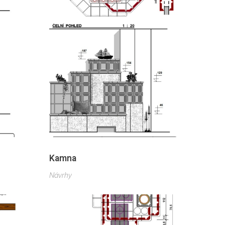
Kamna
Návrhy