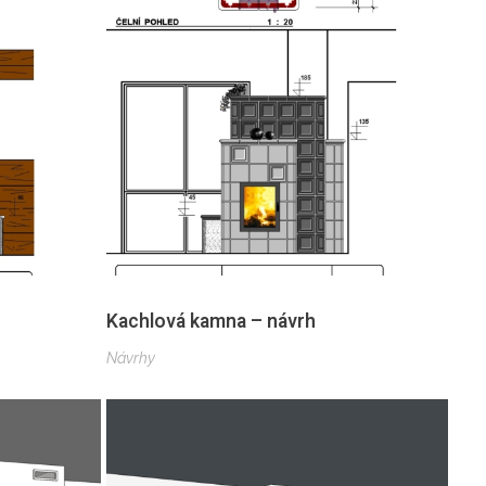
Kachlová kamna – návrh
Návrhy