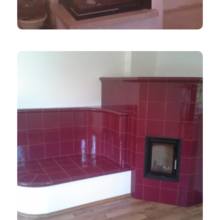
KACHLOVÁ KAMNA
Vínová Kachlová Kamna S Lavicí