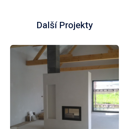
Další Projekty
TEPLOVZDUŠNÉ KRBY