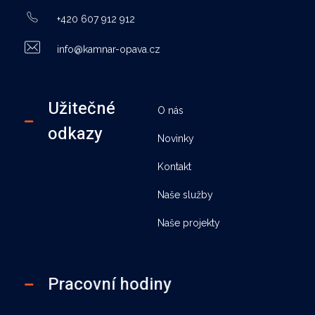
+420 607 912 912
info@kamnar-opava.cz
Užitečné
O nás
odkazy
Novinky
Kontakt
Naše služby
Naše projekty
Pracovní hodiny